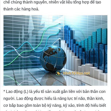
chế chúng thành nguyên, nhiên vật liệu tổng hợp để tạo
thành các hàng hoá.
* Lao động (L) là yếu tố sản xuất gắn liền với bản thân con
người. Lao động được hiểu là năng lực trí não, thần kinh,
cơ bắp bao gồm toàn bộ kỹ năng, kỹ xảo, trình độ hiểu biết