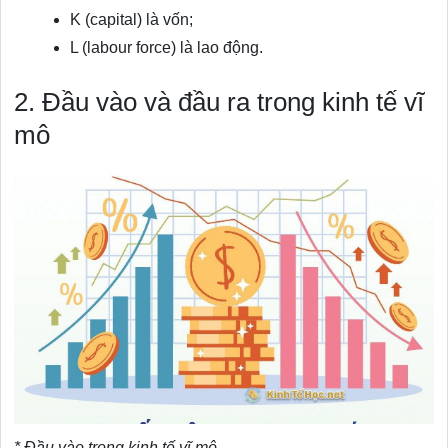
K (capital) là vốn;
L (labour force) là lao động.
2. Đầu vào và đầu ra trong kinh tế vĩ
mô
* Đầu vào trong kinh tế vĩ mô