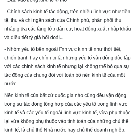
- Chính sách kinh tế tác động, trên nhiều lĩnh vực như tiền
tệ, thu và chi ngân sách của Chính phủ, phân phối thu
nhập giữa các tầng lớp dân cư, hoạt động xuất nhập khẩu
và điều tiết tỷ giá hối đoái...
- Nhóm yếu tố bên ngoài lĩnh vực kinh tế như thời tiết,
chiến tranh hay chính trị là những yếu tố vận động độc lập
với các chính sách kinh tế nhưng lại không thể bỏ qua sự
tác động của chúng đối với toàn bộ nền kinh tế của một
nước.
Nền kinh tế của bất cứ quốc gia nào cũng đều vận động
trong sự tác động tổng hợp của các yếu tố trong lĩnh vực
kinh tế và các yếu tố ngoài lĩnh vực kinh tế, vừa phụ thuộc
lại vừa không phụ thuộc vào tính toán của những chủ thể
kinh tế, là chủ thể Nhà nước hay chủ thể doanh nghiệp.