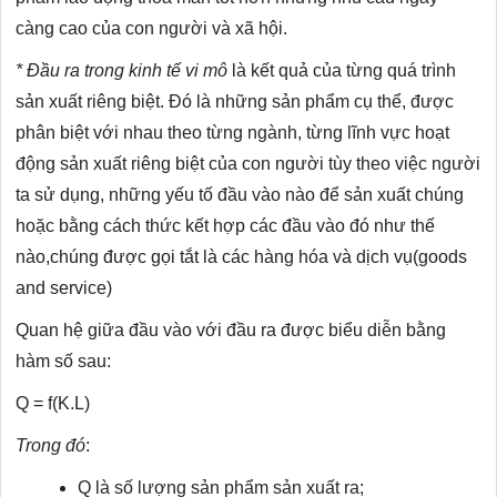
càng cao của con người và xã hội.
* Đầu ra trong kinh tế vi mô
là kết quả của từng quá trình
sản xuất riêng biệt. Đó là những sản phẩm cụ thể, được
phân biệt với nhau theo từng ngành, từng lĩnh vực hoạt
động sản xuất riêng biệt của con người tùy theo việc người
ta sử dụng, những yếu tố đầu vào nào để sản xuất chúng
hoặc bằng cách thức kết hợp các đầu vào đó như thế
nào,chúng được gọi tắt là các hàng hóa và dịch vụ(goods
and service)
Quan hệ giữa đầu vào với đầu ra được biểu diễn bằng
hàm số sau:
Q = f(K.L)
Trong đó
:
Q là số lượng sản phẩm sản xuất ra;