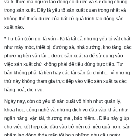
và tri thức mà người lao động có được và sử dụng chúng
trong sản xuất. Đây là yếu tố sản xuất quan trọng nhất và
không thể thiếu được của bất cứ quá trình lao động sản
xuất nào.
* Tự bản (còn gọi là vốn - K) là tất cả những yếu tố vật chất
như máy móc, thiết bị, đường sá, nhà xưởng, kho tàng, các
phương tiện vận tải... được sản xuất ra để sử dụng vào
việc sản xuất chứ không phải để tiêu dùng trực tiếp. Tư
bản không phải là tiền hay các tài sản tài chính..., vì những
thứ này không tham gia trực tiếp vào việc sản xuất ra các
hàng hoá, dịch vụ.
Ngày nay, còn có yếu tố sản xuất vô hình như: quản lý,
khoa học, công nghệ và những dịch vụ đầu vào khác như
ngân hàng, vận tải, thương mại, bảo hiểm... Điều này giúp
cho việc kết hợp các đầu vào trở nên có hiệu quả hơn, sản
phẩm lao động thỏa mãn tốt hơn những nhu cầu ngày