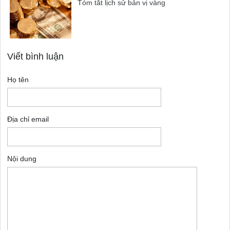
Tóm tắt lịch sử bản vị vàng
Viết bình luận
Họ tên
Địa chỉ email
Nội dung