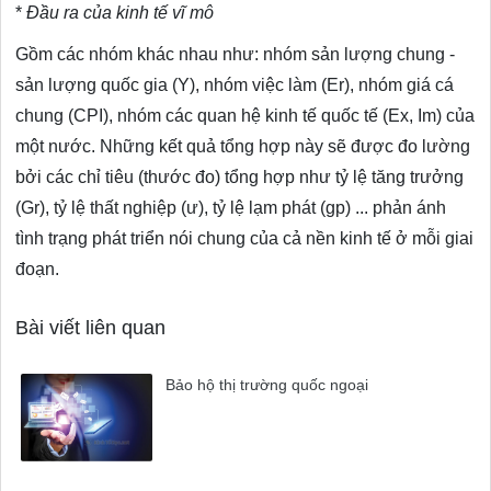
*
Đầu ra của kinh tế vĩ mô
Gồm các nhóm khác nhau như: nhóm sản lượng chung -
sản lượng quốc gia (Y), nhóm việc làm (Er), nhóm giá cá
chung (CPI), nhóm các quan hệ kinh tế quốc tế (Ex, Im) của
một nước. Những kết quả tổng hợp này sẽ được đo lường
bởi các chỉ tiêu (thước đo) tổng hợp như tỷ lệ tăng trưởng
(Gr), tỷ lệ thất nghiệp (ư), tỷ lệ lạm phát (gp) ... phản ánh
tình trạng phát triển nói chung của cả nền kinh tế ở mỗi giai
đoạn.
Bài viết liên quan
Bảo hộ thị trường quốc ngoại