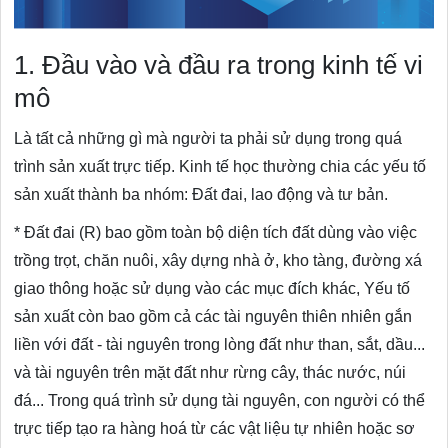
1. Đầu vào và đầu ra trong kinh tế vi
mô
Là tất cả những gì mà người ta phải sử dụng trong quá
trình sản xuất trực tiếp. Kinh tế học thường chia các yếu tố
sản xuất thành ba nhóm: Đất đai, lao động và tư bản.
* Đất đai (R) bao gồm toàn bộ diện tích đất dùng vào việc
trồng trọt, chăn nuôi, xây dựng nhà ở, kho tàng, đường xá
giao thông hoặc sử dụng vào các mục đích khác, Yếu tố
sản xuất còn bao gồm cả các tài nguyên thiên nhiên gắn
liền với đất - tài nguyên trong lòng đất như than, sắt, dầu...
và tài nguyên trên mặt đất như rừng cây, thác nước, núi
đá... Trong quá trình sử dụng tài nguyên, con người có thể
trực tiếp tạo ra hàng hoá từ các vật liệu tự nhiên hoặc sơ