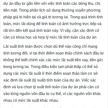
dự án đầu tư gắn liền với việc tính toán các dòng thu, chi
tiền mặt. Trong phân tích sử dụng thường xuyên phương
pháp giá trị hiện tại và giá trị tương lai. Trong quá trình tính
toán, mức lãi dùng để tính toán có ảnh hưởng trực tiếp và
rất lớn đến kết quả tính toán này. Vì vậy, cần xác định có
căn cứ khoa học và hợp lý mức lãi tính toán của dự án
Lãi suất tính toán được chọn dù thế nào cũng chỉ mang
tính tương đối, vì tại thời điểm soạn thảo chính sách đầu tư
không thể biết chính xác các mức lãi suất tiền vay, tiền gửi
trong tương lai. Trong điều kiện lạm phát thấp có thể sử
dụng các mức lãi suất ở thời điểm soạn thảo làm cơ sở
xác định lãi suất (tỷ suất) tính toán của dự án. Việc xác
định và lựa chọn tỷ suất tính toán của dự án phải căn cứ
vào từng nguồn vốn đầu tư cụ thể, vì các nguồn vốn khác
nhau có mức lãi suất khác nhau.