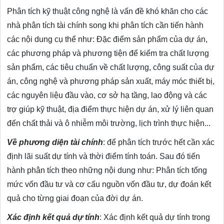
Phân tích kỹ thuật công nghệ là vấn đề khó khăn cho các
nhà phân tích tài chính song khi phân tích cần tiến hành
các nội dung cụ thể như: Đặc điểm sản phẩm của dự án,
các phương pháp và phương tiện để kiểm tra chất lượng
sản phẩm, các tiêu chuẩn về chất lượng, công suất của dự
án, công nghệ và phương pháp sản xuất, máy móc thiết bị,
các nguyên liệu đầu vào, cơ sở hạ tầng, lao động và các
trợ giúp kỹ thuật, địa điểm thực hiện dự án, xử lý liên quan
đến chất thải và ô nhiễm môi trường, lịch trình thực hiện...
Về phương diện tài chính
: để phân tích trước hết cần xác
định lãi suất dự tính và thời điểm tính toán. Sau đó tiến
hành phân tích theo những nội dung như: Phân tích tổng
mức vốn đầu tư và cơ cấu nguồn vốn đầu tư, dự đoán kết
quả cho từng giai đoạn của đời dự án.
Xác định kết quả dự tính
: Xác định kết quả dự tính trong