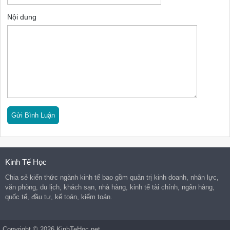
Nội dung
Kinh Tế Học
Chia sẻ kiến thức ngành kinh tế bao gồm quản trị kinh doanh, nhân lực,
văn phòng, du lịch, khách sạn, nhà hàng, kinh tế tài chính, ngân hàng,
quốc tế, đầu tư, kế toán, kiểm toán.
Copyright © 2026 KinhTeHoc.net