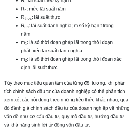
R
: lãi suất theo kỳ hạn t
t
R
: mức lãi suất năm
n
R
: lãi suất thực
thực
R
: lãi suất danh nghĩa; m số kỳ hạn t trong
dn
năm
m
: là số thời đoạn ghép lãi trong thời đoạn
1
phát biểu lãi suất danh nghĩa
m
: là số thời đoạn ghép lãi trong thời đoạn xác
2
định lãi suất thực
Tùy theo mục tiêu quan tâm của từng đối tượng, khi phân
tích chính sách đầu tư của doanh nghiệp có thể phân tích
xem xét các nội dung theo những tiêu thức khác nhau, qua
đó đánh giá chính sách đầu tư của doanh nghiệp về những
vấn đề như cơ cấu đầu tư, quy mô đầu tư, hướng đầu tư
và khả năng sinh lời từ đồng vốn đầu tư.