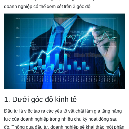
doanh nghiệp có thể xem xét trên 3 góc độ
1. Dưới góc độ kinh tế
Đầu tư là việc tao ra các yếu tố vật chất làm gia tăng năng
lực của doanh nghiệp trong nhiều chu kỳ hoạt động sau
đó. Thông qua đầu tư, doanh nghiệp sẽ khai thác một phần