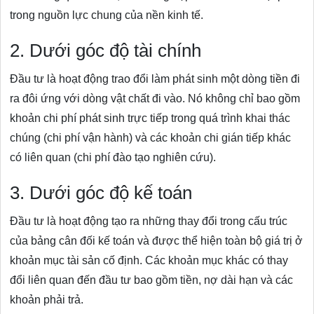
trong nguồn lực chung của nền kinh tế.
2. Dưới góc độ tài chính
Đầu tư là hoạt động trao đổi làm phát sinh một dòng tiền đi
ra đôi ứng với dòng vật chất đi vào. Nó không chỉ bao gồm
khoản chi phí phát sinh trực tiếp trong quá trình khai thác
chúng (chi phí vận hành) và các khoản chi gián tiếp khác
có liên quan (chi phí đào tạo nghiên cứu).
3. Dưới góc độ kế toán
Đầu tư là hoạt động tạo ra những thay đổi trong cấu trúc
của bảng cân đối kế toán và được thể hiện toàn bộ giá trị ở
khoản mục tài sản cố định. Các khoản mục khác có thay
đổi liên quan đến đầu tư bao gồm tiền, nợ dài hạn và các
khoản phải trả.