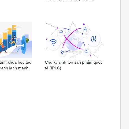
tính khoa học tạo
Chu kỳ sinh tồn sản phẩm quốc
tranh lành mạnh
tế (IPLC)