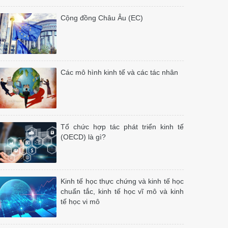
Cộng đồng Châu Âu (EC)
Các mô hình kinh tế và các tác nhân
Tổ chức hợp tác phát triển kinh tế
(OECD) là gì?
Kinh tế học thực chứng và kinh tế học
chuẩn tắc, kinh tế học vĩ mô và kinh
tế học vi mô