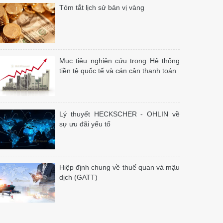
Tóm tắt lịch sử bản vị vàng
Mục tiêu nghiên cứu trong Hệ thống
tiền tệ quốc tế và cán cân thanh toán
Lý thuyết HECKSCHER - OHLIN về
sự ưu đãi yếu tố
Hiệp định chung về thuế quan và mậu
dịch (GATT)