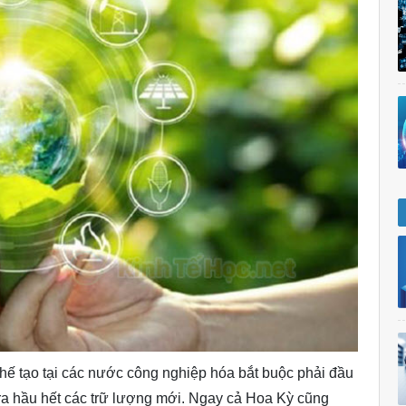
hế tạo tại các nước công nghiệp hóa bắt buộc phải đầu
ra hầu hết các trữ lượng mới. Ngay cả Hoa Kỳ cũng