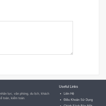
Useful Links
 nhân lực, văn phòng, du lịch, khách
Liên Hệ
kế toán, kiểm toán.
Điều Khoản Sử Dụng
Chính Sách Bảo Mật