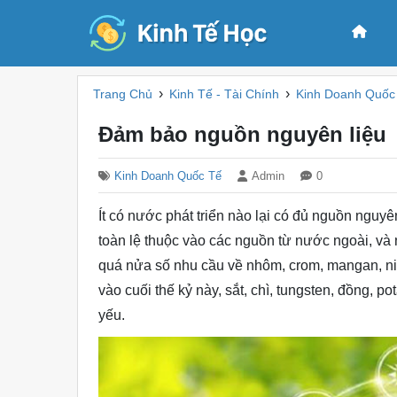
›
›
Trang Chủ
Kinh Tế - Tài Chính
Kinh Doanh Quốc
Đảm bảo nguồn nguyên liệu
Kinh Doanh Quốc Tế
Admin
0
Ít có nước phát triển nào lại có đủ nguồn ngu
toàn lệ thuộc vào các nguồn từ nước ngoài, và
quá nửa số nhu cầu về nhôm, crom, mangan, ni
vào cuối thế kỷ này, sắt, chì, tungsten, đồng, 
yếu.