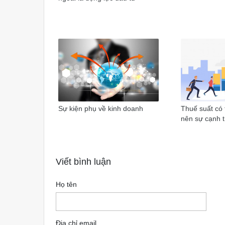
Sự kiện phụ về kinh doanh
Thuế suất có 
nên sự cạnh 
Viết bình luận
Họ tên
Địa chỉ email