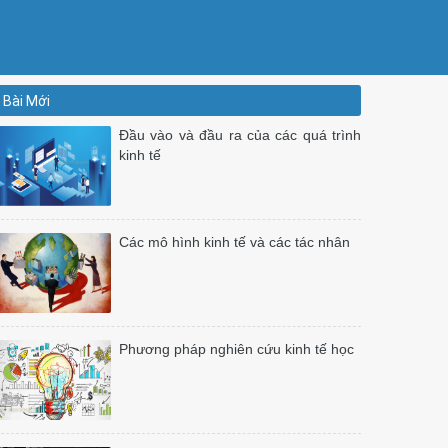
Bài Mới
Đầu vào và đầu ra của các quá trình
kinh tế
Các mô hình kinh tế và các tác nhân
Phương pháp nghiên cứu kinh tế học