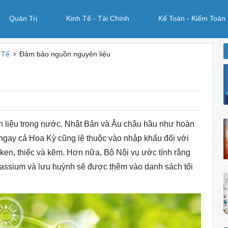
Quản Trị
Kinh Tế - Tài Chính
Kế Toán - Kiểm Toán
›
 Tế
Đảm bảo nguồn nguyên liệu
yên liệu trong nước. Nhật Bản và Âu châu hầu như hoàn
 ngay cả Hoa Kỳ cũng lệ thuộc vào nhập khẩu đối với
ken, thiếc và kẽm. Hơn nữa, Bộ Nội vụ ước tính rằng
potassium và lưu huỳnh sẽ được thêm vào danh sách tối