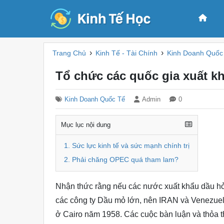
›
›
Trang Chủ
Kinh Tế - Tài Chính
Kinh Doanh Quốc
Tổ chức các quốc gia xuất k
Kinh Doanh Quốc Tế
Admin
0
Mục lục nội dung
1. Sức lực kinh tế và sức mạnh chính trị
2. Phải chăng OPEC quá tham lam?
Nhận thức rằng nếu các nước xuất khẩu dầu hỏa
các công ty Dầu mỏ lớn, nên IRAN và Venezuel
ở Cairo năm 1958. Các cuộc bàn luận và thỏa th