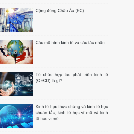
Cộng đồng Châu Âu (EC)
Các mô hình kinh tế và các tác nhân
Tổ chức hợp tác phát triển kinh tế
(OECD) là gì?
Kinh tế học thực chứng và kinh tế học
chuẩn tắc, kinh tế học vĩ mô và kinh
tế học vi mô