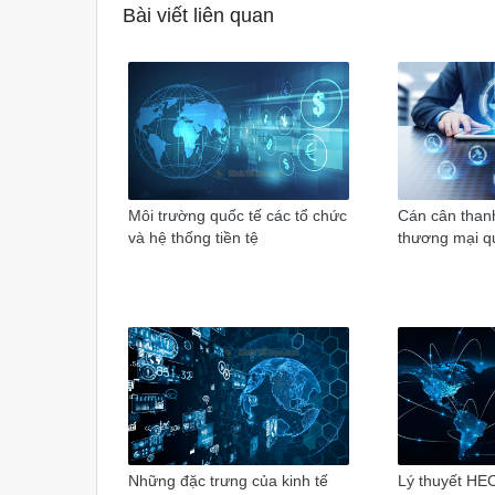
Bài viết liên quan
Môi trường quốc tế các tổ chức
Cán cân thanh
và hệ thống tiền tệ
thương mại q
Những đặc trưng của kinh tế
Lý thuyết H