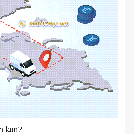
m lam?