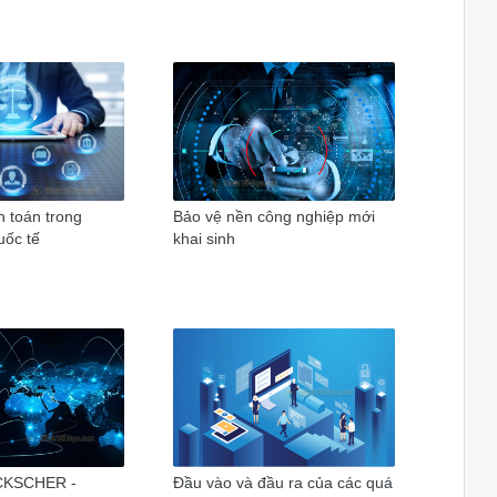
 toán trong
Bảo vệ nền công nghiệp mới
uốc tế
khai sinh
ECKSCHER -
Đầu vào và đầu ra của các quá