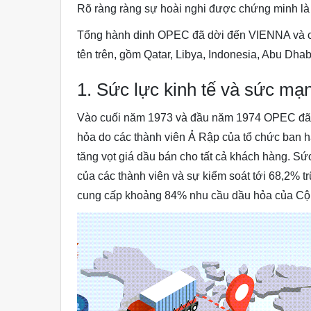
Rõ ràng ràng sự hoài nghi được chứng minh là
Tổng hành dinh OPEC đã dời đến VIENNA và cá
tên trên, gồm Qatar, Libya, Indonesia, Abu Dha
1. Sức lực kinh tế và sức mạn
Vào cuối năm 1973 và đầu năm 1974 OPEC đã 
hỏa do các thành viên Ả Rập của tổ chức ban h
tăng vọt giá dầu bán cho tất cả khách hàng. Sứ
của các thành viên và sự kiểm soát tới 68,2% t
cung cấp khoảng 84% nhu cầu dầu hỏa của Cộn