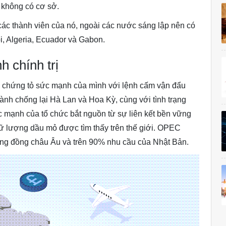
 không có cơ sở.
c thành viên của nó, ngoài các nước sáng lập nên có
bi, Algeria, Ecuador và Gabon.
h chính trị
chứng tỏ sức mạnh của mình với lệnh cấm vận đẩu
ành chống lại Hà Lan và Hoa Kỳ, cùng với tình trạng
c mạnh của tổ chức bắt nguồn từ sự liên kết bền vững
rữ lượng dầu mỏ được tìm thấy trên thế giới. OPEC
g đồng châu Âu và trên 90% nhu cầu của Nhật Bản.