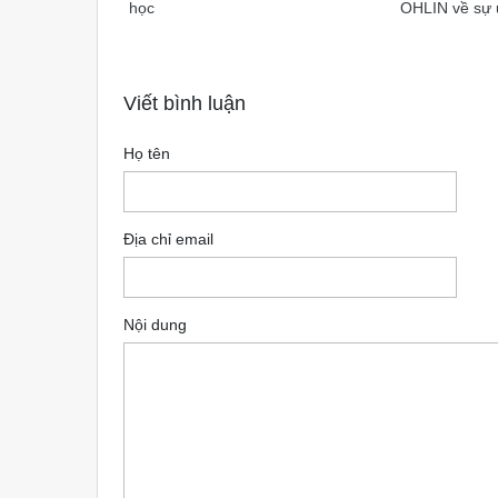
học
OHLIN về sự ư
Viết bình luận
Họ tên
Địa chỉ email
Nội dung