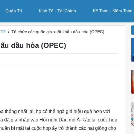
Quản Trị
Kinh Tế - Tài Chính
Kế Toán - Kiểm Toán
›
 Tế
Tổ chức các quốc gia xuất khẩu dầu hỏa (OPEC)
hẩu dầu hỏa (OPEC)
 thống nhất lại, họ có thể ngã giá hiệu quả hơn với
a đã gia nhập vào Hội nghị Dầu mỏ Ả-Rập tại cuộc họp
uận bí mật tại cuộc họp ấy trở thành các hạt giống cho