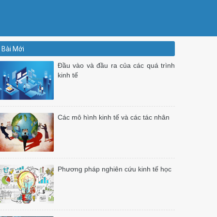
Bài Mới
Đầu vào và đầu ra của các quá trình
kinh tế
Các mô hình kinh tế và các tác nhân
Phương pháp nghiên cứu kinh tế học