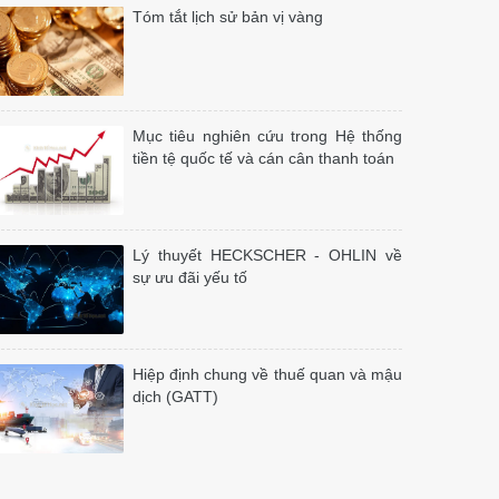
Tóm tắt lịch sử bản vị vàng
Mục tiêu nghiên cứu trong Hệ thống
tiền tệ quốc tế và cán cân thanh toán
Lý thuyết HECKSCHER - OHLIN về
sự ưu đãi yếu tố
Hiệp định chung về thuế quan và mậu
dịch (GATT)