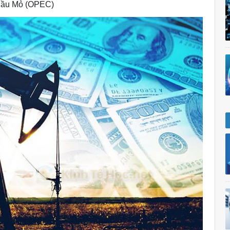
 Dầu Mỏ (OPEC)