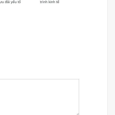
u đãi yếu tố
trình kinh tế