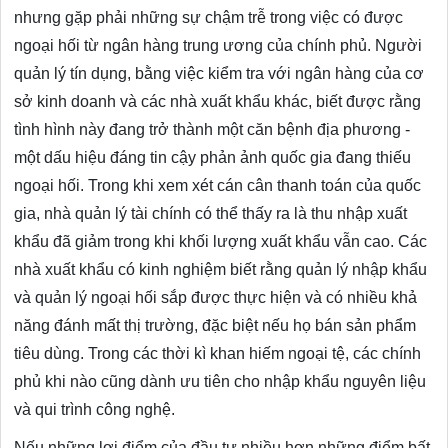
nhưng gặp phải những sự chậm trễ trong việc có được
ngoại hối từ ngân hàng trung ương của chính phủ. Người
quản lý tín dụng, bằng việc kiểm tra với ngân hàng của cơ
sở kinh doanh và các nhà xuất khẩu khác, biết được rằng
tình hình này đang trở thành một căn bệnh địa phương -
một dấu hiệu đáng tin cậy phản ảnh quốc gia đang thiếu
ngoại hối. Trong khi xem xét cán cân thanh toán của quốc
gia, nhà quản lý tài chính có thể thấy ra là thu nhập xuất
khẩu đã giảm trong khi khối lượng xuất khẩu vẫn cao. Các
nhà xuất khẩu có kinh nghiệm biết rằng quản lý nhập khẩu
và quản lý ngoại hối sắp được thực hiện và có nhiều khả
năng đánh mất thị trường, đặc biệt nếu họ bán sản phẩm
tiêu dùng. Trong các thời kì khan hiếm ngoại tệ, các chính
phủ khi nào cũng dành ưu tiên cho nhập khẩu nguyên liệu
và qui trình công nghệ.
Nếu những lợi điểm của đầu tư nhiều hơn những điểm bất