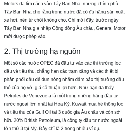
Motors đã tìm cách vào Tây Ban Nha, nhưng chính phủ
Tây Ban Nha cho rằng trong nước đã có đủ hãng sản xuất
xe hơi, nên từ chối không cho. Chỉ mới đây, trước ngày
Tây Ban Nha gia nhập Cộng đồng Âu châu, General Motor
mới được phép vào.
2. Thị trường hạ nguồn
Một số các nước OPEC đã đầu tư vào các thị trường lọc
dầu và tiêu thụ, chẳng hạn các trạm xăng và các thiết bị
phân phối dầu để đun nóng nhằm đảm bảo thị trường dầu
thô của họ với giá cả thuận lợi hơn. Như bạn đã thấy
Petroles de Venezuela là một trong những hãng đầu tư
nước ngoài lớn nhất tại Hoa Kỳ. Kuwait mua hệ thống lọc
và tiêu thụ của Gulf Oil tại 3 quốc gia Âu châu và còn sở
hữu 20% British Petroleum, là công ty đầu tư nước ngoài
lớn thứ 3 tại Mỹ. Đây chỉ là 2 trong nhiều ví dụ.