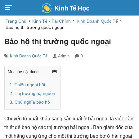
›
›
›
Trang Chủ
Kinh Tế - Tài Chính
Kinh Doanh Quốc Tế
Bảo hộ thị trường quốc ngoại
Bảo hộ thị trường quốc ngoại
Kinh Doanh Quốc Tế
Admin
0
Mục lục nội dung
1. Thiếu ngoại hối
2. Thị trường hạ nguồn
3. Chủ nghĩa bảo hộ
Chuyển từ xuất khẩu sang sản xuất ở hải ngoại là việc cần
thiết để bảo hộ các thị trường hải ngoại. Ban giám đốc của
một hãng cung ứng cho một thị trường béo bở ở hải ngoại