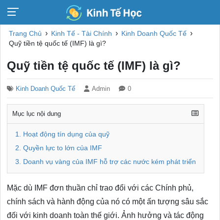
›
›
›
Trang Chủ
Kinh Tế - Tài Chính
Kinh Doanh Quốc Tế
Quỹ tiền tệ quốc tế (IMF) là gì?
Quỹ tiền tệ quốc tế (IMF) là gì?
Kinh Doanh Quốc Tế
Admin
0
Mục lục nội dung
1. Hoạt động tín dụng của quỹ
2. Quyền lực to lớn của IMF
3. Doanh vụ vàng của IMF hỗ trợ các nước kém phát triển
Mặc dù IMF đơn thuần chỉ trao đổi với các Chính phủ,
chính sách và hành động của nó có một ấn tượng sâu sắc
đối với kinh doanh toàn thế giới. Ảnh hưởng và tác động