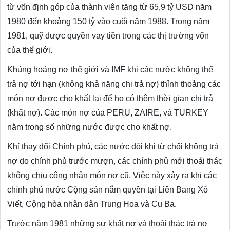
từ vốn định góp của thành viên tăng từ 65,9 tỷ USD năm
1980 đến khoảng 150 tỷ vào cuối năm 1988. Trong năm
1981, quỹ được quyền vay tiền trong các thị trường vốn
của thế giới.
Khủng hoảng nợ thế giới và IMF khi các nước không thể
trả nợ tới hạn (không khả năng chi trả nợ) thỉnh thoảng các
món nợ được cho khất lại để họ có thêm thời gian chi trả
(khất nợ). Các món nợ của PERU, ZAIRE, và TURKEY
nằm trong số những nước được cho khất nợ.
Khỉ thay đổi Chính phủ, các nước đôi khi từ chối không trả
nợ do chính phủ trước mượn, các chính phủ mới thoái thác
không chịu công nhận món nợ cũ. Việc này xảy ra khi các
chính phủ nước Cộng sản nắm quyền tại Liên Bang Xô
Viết, Cộng hòa nhân dân Trung Hoa và Cu Ba.
Trước năm 1981 những sự khất nợ và thoái thác trả nợ