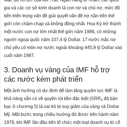
gia và các cơ sở kinh doanh là con nợ và chủ nợ, mức độ
tiến triển trong vấn đề giải quyết vấn đề nợ nần trên thế
giới còn chậm chạp và không đồng nhất. Hoa Kỳ trở thành
một nước con nợ lớn nhất thế giới năm 1986, có những
người ngoại quốc năm 107,4 tỷ Dollar. 17 nước mắc nợ
chủ yếu có món nợ nước ngoài khoảng 445,9 tỷ Dollar vào
cuối năm 1987.
3. Doanh vụ vàng của IMF hỗ trợ
các nước kém phát triển
Một ảnh hưởng có dự định để làm tăng quyền lực IMF là
khả năng sẵn có về quyền rút tiền đặc biệt (SRR
đã bàn
s
bạc ở chương 5) là vai trò bị suy giảm của vàng và Dollar
Mỹ. Một bước trong chiều hướng đó được tiến hành năm
1976, khi IMF lần đầu tiên tổ chức một loạt doanh vụ từ cổ