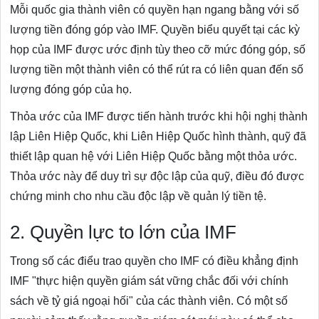
Mỗi quốc gia thành viên có quyền hạn ngang bằng với số
lượng tiền đóng góp vào IMF. Quyền biểu quyết tại các kỳ
họp của IMF được ước định tùy theo cỡ mức đóng góp, số
lượng tiền một thành viên có thể rút ra có liên quan đến số
lượng đóng góp của họ.
Thỏa ước của IMF được tiến hành trước khi hội nghị thành
lập Liên Hiệp Quốc, khi Liên Hiệp Quốc hình thành, quỹ đã
thiết lập quan hệ với Liên Hiệp Quốc bằng một thỏa ước.
Thỏa ước này để duy trì sự độc lập của quỹ, điều đó được
chứng minh cho nhu cầu độc lập về quản lý tiền tệ.
2. Quyền lực to lớn của IMF
Trong số các điểu trao quyền cho IMF có điều khẳng định
IMF "thực hiện quyền giám sát vững chắc đối với chính
sách về tỷ giá ngoại hối" của các thành viên. Có một số