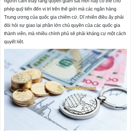
người cảm thấy rằng quyền giám sát mới này có thể cho
phép quỹ tiến đến vị trí trên thế giới mà các ngân hàng
Trung ương của quốc gia chiếm cứ. Dĩ nhiên điều ấy phải
đòi hỏi sự giao lại phần lớn chủ quyền của các quốc gia
thành viên, mà nhiều chính phủ sẽ phải kháng cự một cách
quyết liệt.