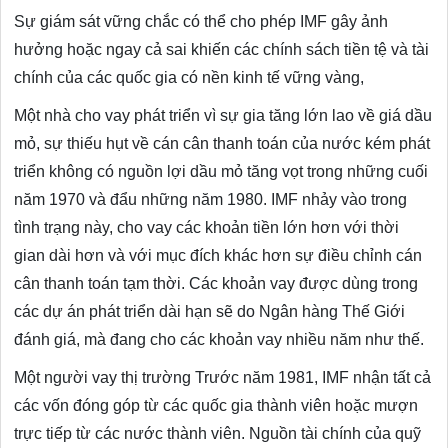
Sự giám sát vững chắc có thể cho phép IMF gây ảnh
hưởng hoặc ngay cả sai khiến các chính sách tiền tệ và tài
chính của các quốc gia có nền kinh tế vững vàng,
Một nhà cho vay phát triển vì sự gia tăng lớn lao về giá dầu
mỏ, sự thiếu hụt về cán cân thanh toán của nước kém phát
triển không có nguồn lợi dầu mỏ tăng vọt trong những cuối
năm 1970 và đẩu những năm 1980. IMF nhảy vào trong
tình trạng này, cho vay các khoản tiền lớn hơn với thời
gian dài hơn và với mục đích khác hơn sự điều chỉnh cán
cân thanh toán tạm thời. Các khoản vay được dùng trong
các dự án phát triển dài hạn sẽ do Ngân hàng Thế Giới
đánh giá, mà đang cho các khoản vay nhiều năm như thế.
Một người vay thị trường Trước năm 1981, IMF nhận tất cả
các vốn đóng góp từ các quốc gia thành viên hoặc mượn
trực tiếp từ các nước thành viên. Nguồn tài chính của quỹ