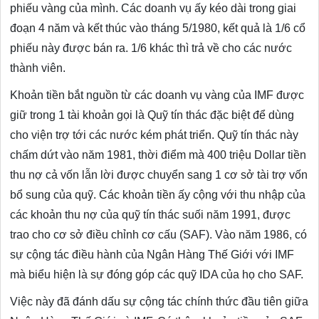
phiếu vàng của mình. Các doanh vụ ấy kéo dài trong giai
đoạn 4 năm và kết thúc vào tháng 5/1980, kết quả là 1/6 cổ
phiếu này được bán ra. 1/6 khác thì trả về cho các nước
thành viên.
Khoản tiền bắt nguồn từ các doanh vụ vàng của IMF được
giữ trong 1 tài khoản gọi là Quỹ tín thác đặc biệt để dùng
cho viện trợ tới các nước kém phát triển. Quỹ tín thác này
chấm dứt vào năm 1981, thời điểm mà 400 triệu Dollar tiền
thu nợ cả vốn lẫn lời được chuyển sang 1 cơ sở tài trợ vốn
bổ sung của quỹ. Các khoản tiền ấy cộng với thu nhập của
các khoản thu nợ của quỹ tín thác suối năm 1991, được
trao cho cơ sở điều chỉnh cơ cấu (SAF). Vào năm 1986, có
sự cộng tác điều hành của Ngân Hàng Thế Giới với IMF
mà biểu hiện là sự đóng góp các quỹ IDA của họ cho SAF.
Việc này đã đánh dấu sự cộng tác chính thức đầu tiên giữa