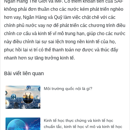
Ngân Hàng Thế Giới và IMF. Có thêm khoản tiền của SAF
không phải đơn thuần cho các nước kém phát triển nghèo
hơn vay, Ngân Hàng và Quỹ làm việc chặt chẽ với các
chính phủ nước vay nợ để phát triển các chương trình điều
chỉnh cơ cấu và kinh tế vĩ mô trung hạn, giúp cho các nước
này điều chỉnh lại sự sai lệch trong nền kinh tế của họ,
phục hồi lại vị trí có thể thanh toán nợ được và thúc đẩy
nhanh hơn sự tăng trưởng kinh tế.
Bài viết liên quan
Môi trường quốc nội là gì?
Kinh tế học thực chứng và kinh tế học
chuẩn tắc, kinh tế học vĩ mô và kinh tế học