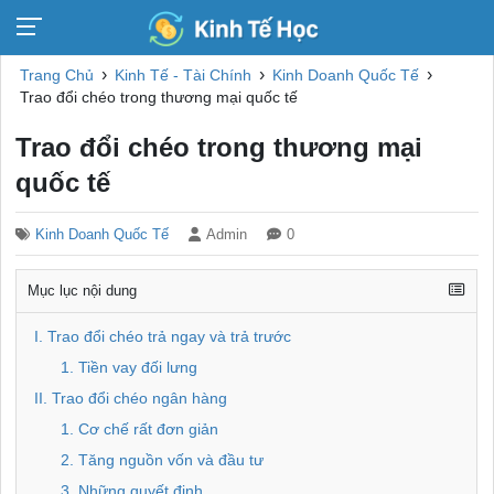
›
›
›
Trang Chủ
Kinh Tế - Tài Chính
Kinh Doanh Quốc Tế
Trao đổi chéo trong thương mại quốc tế
Trao đổi chéo trong thương mại
quốc tế
Kinh Doanh Quốc Tế
Admin
0
Mục lục nội dung
I. Trao đổi chéo trả ngay và trả trước
1. Tiền vay đối lưng
II. Trao đổi chéo ngân hàng
1. Cơ chế rất đơn giản
2. Tăng nguồn vốn và đầu tư
3. Những quyết định