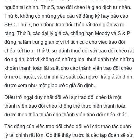
nguồn tài chính. Thứ 5, trao đổi chéo là giao dịch tư nhân.
Thứ 6, không có những yêu cầu về đăng ký hay báo cáo
SEC. Thứ 7, hợp đồng trao đổi chéo rất đơn giản và rõ
ràng. Thứ 8, các đại lý giá cả, chẳng hạn Moody và S & P
đứng ra làm trung gian ở vị trí tích cực cho việc trao đổi
chéo kết hợp. Thứ 9, sự đánh thuế đối với trao đổi chéo rất
đơn giản, bởi vì không có những loại thuế đánh trên những
khoản thanh toán lãi suất cho các thành viên trao đổi chéo
ở nước ngoài, và chi phí lãi suất của người trả giá ấn định
được xem như một giao ước giá ấn định.
Điều trở ngại duy nhất đối với sự trao đổi chéo là một
thành viên trao đổi chéo không thể thực hiện thanh toán
được theo thỏa thuận cho thành viên trao đổi chéo khác.
Tác động của việc trao đổi chéo đối với các thao tác quản
lý tài chính rất lớn. Có thế thấy trước là các tập đoàn sẽ sử