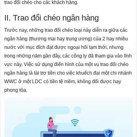
trao đổi chéo cho các khách hàng.
II. Trao đổi chéo ngân hàng
Trước nay, những trao đổi chéo loại này diễn ra giữa các
ngân hàng (thương mại hay trung ương) của 2 hay nhiều
nước với mục đích đạt được ngoại hối tạm thời, nhưng
trong những năm gần đây, các công ty đã tham gia vào lĩnh
vực này. Việc sử dụng điển hình của một vụ trao đổi chéo
ngân hàng là tài trợ tiền cho việc khuếch đại một chi nhánh
WWC ở một LDC có tiền tệ mềm, không đổi được hay
phong tỏa.