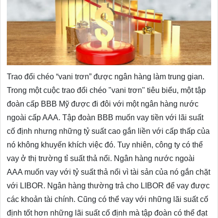
Trao đổi chéo “vani trơn” được ngân hàng làm trung gian.
Trong một cuộc trao đổi chéo "vani trơn" tiêu biểu, một tập
đoàn cấp BBB Mỹ được đi đôi với một ngân hàng nước
ngoài cấp AAA. Tập đoàn BBB muốn vay tiền với lãi suất
cố định nhưng những tỷ suất cao gắn liền với cấp thấp của
nó không khuyến khích việc đó. Tuy nhiên, công ty có thể
vay ở thị trường tỉ suất thả nổi. Ngân hàng nước ngoài
AAA muốn vay với tỷ suất thả nổi vì tài sản của nó gắn chặt
với LIBOR. Ngân hàng thường trả cho LIBOR để vay được
các khoản tài chính. Cũng có thể vay với những lãi suất cố
định tốt hơn những lãi suất cố định mà tập đoàn có thể đạt