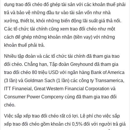
dụng trao đổi chéo đổ ghép tài sản với các khoản thuế phải
trả và bảo vệ những đầu tư vào tài sản vốn như nhà
xưởng, thiết bị, khói những biến động lãi suất giá thả nổi.
Các tổ chức tài chính cũng xem trao đổi chéo như một
cách để ghép những khoản nhận (tiền vay) với những
khoản thuế phải trả.
Nhiều tập đoàn và các tổ chức tài chính đã tham gia trao
đổi chéo. Chẳng hạn, Tập đoàn Greyhound đã tham gia
trao đổi chéo 80 triệu USD với ngân hàng Bank of America
(3 lần) và Goldman Sach (1 lần) các công ty Transamerica,
ITT Finaneial, Great Western Financial Corporation và
Consumer Power Compceny cùng đã tham gia trao đổi
chéo.
Việc sắp xếp trao đổi chéo rất có lợi. Lệ phí cho việc sắp
xếp trao đổi chéo gồm khoản chi 0,5% đối với người trả giá