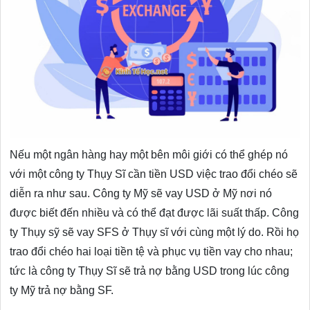
Nếu một ngân hàng hay một bên môi giới có thể ghép nó
với một công ty Thụy Sĩ cần tiền USD việc trao đổi chéo sẽ
diễn ra như sau. Công ty Mỹ sẽ vay USD ở Mỹ nơi nó
được biết đến nhiều và có thể đạt được lãi suất thấp. Công
ty Thụy sỹ sẽ vay SFS ở Thụy sĩ với cùng một lý do. Rồi họ
trao đổi chéo hai loại tiền tệ và phục vụ tiền vay cho nhau;
tức là công ty Thụy Sĩ sẽ trả nợ bằng USD trong lúc công
ty Mỹ trả nợ bằng SF.