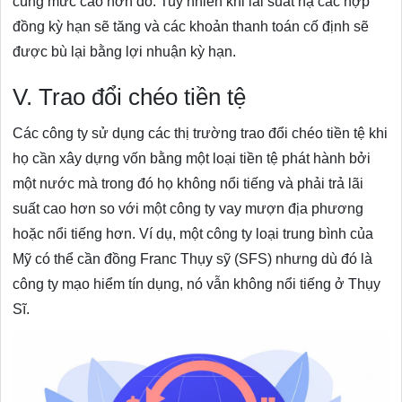
cùng mức cao hơn đó. Tuy nhiên khi lãi suất hạ các hợp
đồng kỳ hạn sẽ tăng và các khoản thanh toán cố định sẽ
được bù lại bằng lợi nhuận kỳ hạn.
V. Trao đổi chéo tiền tệ
Các công ty sử dụng các thị trường trao đổi chéo tiền tệ khi
họ cần xây dựng vốn bằng một loại tiền tệ phát hành bởi
một nước mà trong đó họ không nổi tiếng và phải trả lãi
suất cao hơn so với một công ty vay mượn địa phương
hoặc nổi tiếng hơn. Ví dụ, một công ty loại trung bình của
Mỹ có thể cần đồng Franc Thụy sỹ (SFS) nhưng dù đó là
công ty mạo hiểm tín dụng, nó vẫn không nổi tiếng ở Thụy
Sĩ.