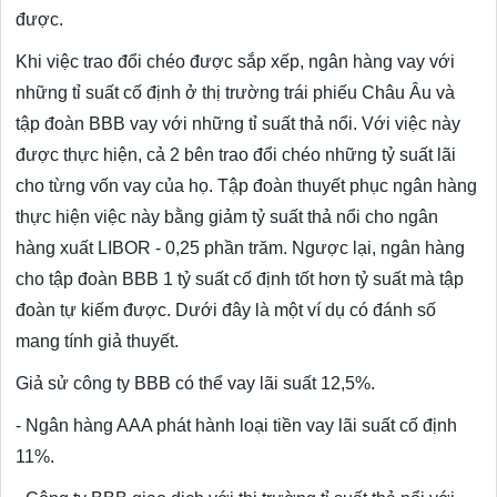
được.
Khi việc trao đổi chéo được sắp xếp, ngân hàng vay với
những tỉ suất cố định ở thị trường trái phiếu Châu Âu và
tập đoàn BBB vay với những tỉ suất thả nổi. Với việc này
được thực hiện, cả 2 bên trao đổi chéo những tỷ suất lãi
cho từng vốn vay của họ. Tập đoàn thuyết phục ngân hàng
thực hiện việc này bằng giảm tỷ suất thả nổi cho ngân
hàng xuất LIBOR - 0,25 phần trăm. Ngược lại, ngân hàng
cho tập đoàn BBB 1 tỷ suất cố định tốt hơn tỷ suất mà tập
đoàn tự kiếm được. Dưới đây là một ví dụ có đánh số
mang tính giả thuyết.
Giả sử công ty BBB có thể vay lãi suất 12,5%.
- Ngân hàng AAA phát hành loại tiền vay lãi suất cố định
11%.