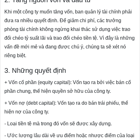
Khi một công ty muốn tăng vốn, ban quản lý tài chính phải
đưa ra nhiều quyết định. Để giảm chi phí, các trưởng
phòng tài chính không ngừng khai thác sử dụng việc trao
đổi chéo tỷ suất lãi và trao đổi chéo tiền tệ. Vì đây là những
vấn đề mới mẻ và đang được chú ý, chúng ta sẽ xét nó
riêng biệt.
3. Những quyết định
+ Vốn cổ phần (equity capital): Vốn tạo ra bởi việc bán cổ
phần chung, thể hiện quyền sở hữu của công ty.
+ Vốn nợ (debt capital): Vốn tạo ra do bán trái phiếu, thể
hiện nợ của công ty.
- Loại tiền tệ mà trong đó vốn sẽ được xây dựng.
- Ước lượng lâu dài về ưu điểm hoặc nhược điểm của loại