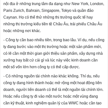
nội địa ở những trung tâm đa dạng như New York, London,
Paris Zurich, Bahrain, Singapore, Tokyo và quần đảo
Caynan. Họ có thể thử những thị trường quốc tế hay
những thị trường kiểu tiền tệ Châu Âu, trái phiếu Châu Âu
hoặc những nơi khác.
- Công ty cần bao nhiêu tiền, trong bao lâu. Ví dụ, nếu công
ty đang bước vào một thị trường hoặc một sản phẩm mới,
có lẽ cần một thời gian giới thiệu sản phẩm, xây dựng nhà
xưởng hay bất cứ cái gì và lúc này việc kinh doanh cần
một số vốn lớn hơn công ty có thể cấp được.
- Có những nguồn tài chính nào khác không. Thí dụ, nếu
công ty đang hình thành hoặc mở rộng một hoạt động liên
doanh, người liên doanh có thể là một nguồn tài chính lớn.
Hoặc nếu công ty đi vào một nước hoặc một vùng đang
cần kỹ thuật, kinh nghiệm quản lý của WWC hoặc cần tạo