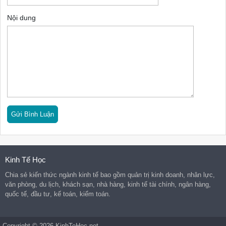
Nội dung
Kinh Tế Học
Chia sẻ kiến thức ngành kinh tế bao gồm quản trị kinh doanh, nhân lực,
văn phòng, du lịch, khách sạn, nhà hàng, kinh tế tài chính, ngân hàng,
quốc tế, đầu tư, kế toán, kiểm toán.
Copyright © 2026 KinhTeHoc.net