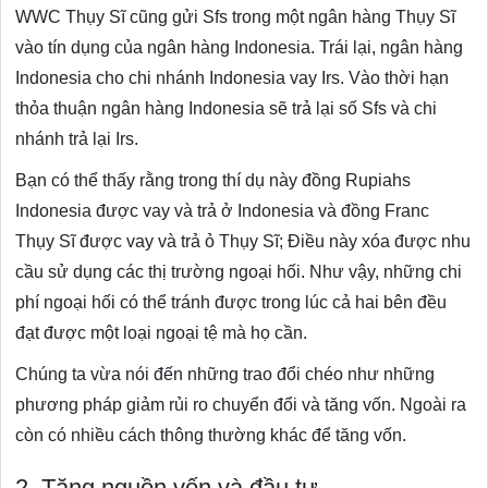
WWC Thụy Sĩ cũng gửi Sfs trong một ngân hàng Thụy Sĩ
vào tín dụng của ngân hàng Indonesia. Trái lại, ngân hàng
Indonesia cho chi nhánh Indonesia vay Irs. Vào thời hạn
thỏa thuận ngân hàng Indonesia sẽ trả lại số Sfs và chi
nhánh trả lại Irs.
Bạn có thể thấy rằng trong thí dụ này đồng Rupiahs
Indonesia được vay và trả ở Indonesia và đồng Franc
Thụy Sĩ được vay và trả ỏ Thụy Sĩ; Điều này xóa được nhu
cầu sử dụng các thị trường ngoại hối. Như vậy, những chi
phí ngoại hối có thể tránh được trong lúc cả hai bên đều
đạt được một loại ngoại tệ mà họ cần.
Chúng ta vừa nói đến những trao đổi chéo như những
phương pháp giảm rủi ro chuyển đổi và tăng vốn. Ngoài ra
còn có nhiều cách thông thường khác để tăng vốn.
2. Tăng nguồn vốn và đầu tư