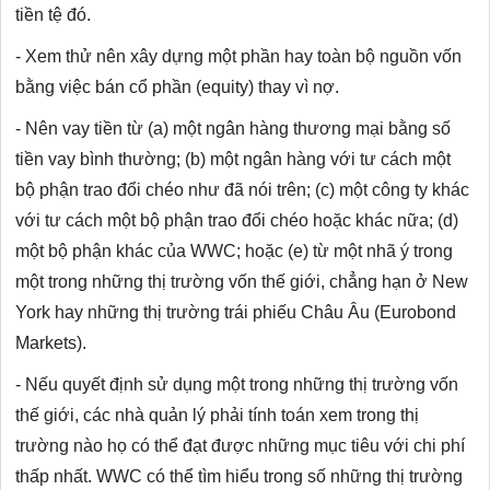
tiền tệ đó.
- Xem thử nên xây dựng một phần hay toàn bộ nguồn vốn
bằng việc bán cổ phần (equity) thay vì nợ.
- Nên vay tiền từ (a) một ngân hàng thương mại bằng số
tiền vay bình thường; (b) một ngân hàng với tư cách một
bộ phận trao đổi chéo như đã nói trên; (c) một công ty khác
với tư cách một bộ phận trao đổi chéo hoặc khác nữa; (d)
một bộ phận khác của WWC; hoặc (e) từ một nhã ý trong
một trong những thị trường vốn thế giới, chẳng hạn ở New
York hay những thị trường trái phiếu Châu Âu (Eurobond
Markets).
- Nếu quyết định sử dụng một trong những thị trường vốn
thế giới, các nhà quản lý phải tính toán xem trong thị
trường nào họ có thể đạt được những mục tiêu với chi phí
thấp nhất. WWC có thể tìm hiểu trong số những thị trường