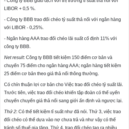
- Công ty BBB giao dịch với thị trường tỉ suất thả nổi với
LIBOR + 0,5 %.
- Công ty BBB trao đổi chéo tỷ suất thả nổi với ngân hàng
với LIBOR - 0,25%.
- Ngân hàng AAA trao đổi chéo lãi suất cố định 11% với
công ty BBB.
Net result
: Công ty BBB tiết kiệm 150 điểm cơ bản và
chuyển 75 điểm cho ngân hàng AAA; ngân hàng tiết kiệm
25 điểm cơ bản theo giá thả nổi thông thường.
Có chín thuận lợi cơ bản cho Việc trao đổi chéo tỷ suất lãi.
Trước tiên, việc trao đổi chéo khiến tập đoàn có thể uyển
chuyển chuyển giá thả nổi sang giới ấn định và ngược lại.
Thứ 2
: Có thể tiết kiệm tỉ suất như đã nói. Thứ 3, việc trao
đổi chéo có thể dựa vào nợ chưa trả và như vậy có thể
tránh số thuế gia tăng. Thứ 4, trao đổi chéo tạo ra nhiều