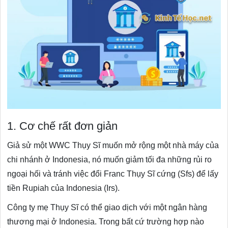
1. Cơ chế rất đơn giản
Giả sử một WWC Thụy Sĩ muốn mở rộng một nhà máy của
chi nhánh ở Indonesia, nó muốn giảm tối đa những rủi ro
ngoại hối và tránh việc đổi Franc Thụy Sĩ cứng (Sfs) để lấy
tiền Rupiah của Indonesia (Irs).
Công ty mẹ Thụy Sĩ có thể giao dịch với một ngân hàng
thương mại ở Indonesia. Trong bất cứ trường hợp nào