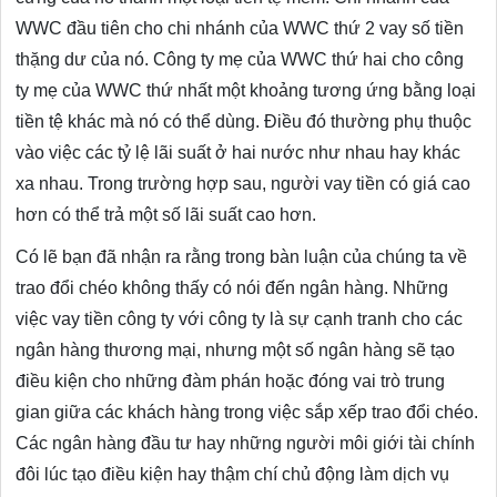
WWC đầu tiên cho chi nhánh của WWC thứ 2 vay số tiền
thặng dư của nó. Công ty mẹ của WWC thứ hai cho công
ty mẹ của WWC thứ nhất một khoảng tương ứng bằng loại
tiền tệ khác mà nó có thể dùng. Điều đó thường phụ thuộc
vào việc các tỷ lệ lãi suất ở hai nước như nhau hay khác
xa nhau. Trong trường hợp sau, người vay tiền có giá cao
hơn có thể trả một số lãi suất cao hơn.
Có lẽ bạn đã nhận ra rằng trong bàn luận của chúng ta về
trao đổi chéo không thấy có nói đến ngân hàng. Những
việc vay tiền công ty với công ty là sự cạnh tranh cho các
ngân hàng thương mại, nhưng một số ngân hàng sẽ tạo
điều kiện cho những đàm phán hoặc đóng vai trò trung
gian giữa các khách hàng trong việc sắp xếp trao đổi chéo.
Các ngân hàng đầu tư hay những người môi giới tài chính
đôi lúc tạo điều kiện hay thậm chí chủ động làm dịch vụ