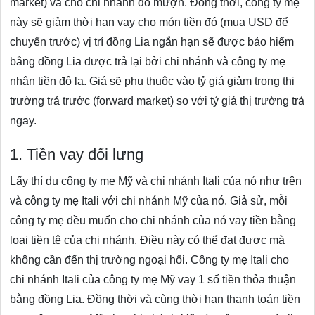
market) và cho chi nhánh đó mượn. Đồng thời, công ty mẹ
này sẽ giảm thời hạn vay cho món tiền đó (mua USD để
chuyển trước) vị trí đồng Lia ngắn hạn sẽ được bảo hiểm
bằng đồng Lia được trả lại bởi chi nhánh và công ty mẹ
nhận tiền đô la. Giá sẽ phụ thuộc vào tỷ giá giảm trong thị
trường trả trước (forward market) so với tỷ giá thị trường trả
ngay.
1. Tiền vay đối lưng
Lấy thí dụ công ty mẹ Mỹ và chi nhánh Itali của nó như trên
và công ty mẹ Itali với chi nhánh Mỹ của nó. Giả sử, mỗi
công ty mẹ đều muốn cho chi nhánh của nó vay tiền bằng
loại tiền tệ của chi nhánh. Điều này có thể đạt được mà
không cần đến thị trường ngoại hối. Công ty mẹ Itali cho
chi nhánh Itali của công ty mẹ Mỹ vay 1 số tiền thỏa thuận
bằng đồng Lia. Đồng thời và cùng thời hạn thanh toán tiền