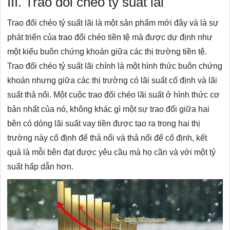
III. Trao đổi chéo tỷ suất lãi
Trao đổi chéo tỷ suất lãi là một sản phẩm mới đây và là sự
phát triển của trao đổi chéo tiền tệ mà được dự định như
một kiểu buôn chứng khoán giữa các thị trường tiền tệ.
Trao đổi chéo tỷ suất lãi chính là một hình thức buôn chứng
khoán nhưng giữa các thị trường có lãi suất cố định và lãi
suất thả nổi. Một cuộc trao đổi chéo lãi suất ở hình thức cơ
bản nhất của nó, không khác gì một sự trao đổi giữa hai
bên có dòng lãi suất vay tiền được tạo ra trong hai thị
trường này cố định để thả nổi và thả nổi để cố định, kết
quả là mỗi bên đạt được yêu cầu mà họ cần và với một tỷ
suất hấp dẫn hơn.