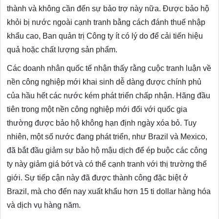
thành và không cần đến sự bảo trợ này nữa. Được bảo hộ
khỏi bị nước ngoài cạnh tranh bằng cách đánh thuế nhập
khẩu cao, Ban quản trị Công ty ít có lý do để cải tiến hiệu
quả hoặc chất lượng sản phẩm.
Các doanh nhân quốc tế nhận thấy rằng cuộc tranh luận về
nền công nghiệp mới khai sinh dễ dàng được chính phủ
của hầu hết các nước kém phát triển chấp nhận. Hãng đầu
tiên trong một nền công nghiệp mới đối với quốc gia
thường được bảo hộ không hạn định ngày xóa bỏ. Tuy
nhiên, một số nước đang phát triển, như Brazil và Mexico,
đã bắt đầu giảm sự bảo hộ mậu dịch để ép buộc các công
ty này giảm giá bớt và có thể cạnh tranh với thị trường thế
giới. Sự tiếp cận này đã được thành công đặc biệt ở
Brazil, mà cho đến nay xuất khẩu hơn 15 ti dollar hàng hóa
và dịch vụ hàng năm.