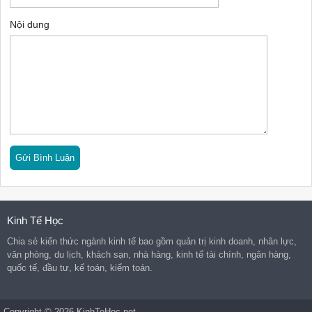
Nội dung
Kinh Tế Học
Chia sẻ kiến thức ngành kinh tế bao gồm quản trị kinh doanh, nhân lực,
văn phòng, du lịch, khách sạn, nhà hàng, kinh tế tài chính, ngân hàng,
quốc tế, đầu tư, kế toán, kiểm toán.
Copyright © 2026 KinhTeHoc.net